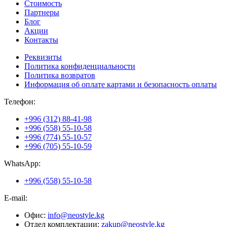
Стоимость
Партнеры
Блог
Акции
Контакты
Реквизиты
Политика конфиденциальности
Политика возвратов
Информация об оплате картами и безопасность оплаты
Телефон:
+996 (312) 88-41-98
+996 (558) 55-10-58
+996 (774) 55-10-57
+996 (705) 55-10-59
WhatsApp:
+996 (558) 55-10-58
E-mail:
Офис:
info@neostyle.kg
Отдел комплектации:
zakup@neostyle.kg