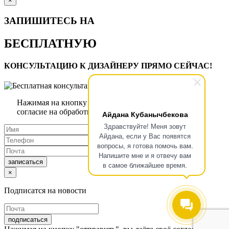
×
ЗАПИШИТЕСЬ НА
БЕСПЛАТНУЮ
КОНСУЛЬТАЦИЮ К ДИЗАЙНЕРУ ПРЯМО СЕЙЧАС!
Нажимая на кнопку "записаться", вы даёте своё
согласие на обработку персональных данных
Айдана Кубанычбекова
Здравствуйте! Меня зовут
Айдана, если у Вас появятся
вопросы, я готова помочь вам.
Напишите мне и я отвечу вам
записаться
в самое ближайшее время.
×
Подписатся на новости
подписаться