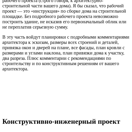
рабочего проекта (строго говоря, к архитектурно-
строительной части вашего дома). Я бы сказал, что рабочий
проект — это «инструкция» по сборке дома на строительной
площадке. Без подробного рабочего проекта невозможно
построить здание, не исказив его первоначальный облик или
не переплатив серьезную сумму.
В эту часть войдут планировки с подробными комментариями
архитектора к эскизам, размеры всех строений и деталей,
привязка окон и дверей на плане, все фасады, план кровли с
размерами и углами наклона, план привязки дома к участку,
два разреза. Плюс комментарии с рекомендациями по
строительству и по конструктивным решениям от вашего
архитектора.
Конструктивно-инженерный проект