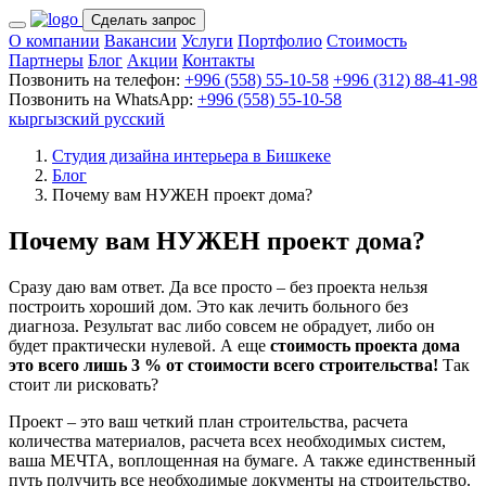
Сделать запрос
О компании
Вакансии
Услуги
Портфолио
Стоимость
Партнеры
Блог
Акции
Контакты
Позвонить на телефон:
+996 (558) 55-10-58
+996 (312) 88-41-98
Позвонить на WhatsApp:
+996 (558) 55-10-58
кыргызский
русский
Студия дизайна интерьера в Бишкеке
Блог
Почему вам НУЖЕН проект дома?
Почему вам НУЖЕН проект дома?
Сразу даю вам ответ. Да все просто – без проекта нельзя
построить хороший дом. Это как лечить больного без
диагноза. Результат вас либо совсем не обрадует, либо он
будет практически нулевой. А еще
стоимость проекта дома
это всего лишь 3 % от стоимости всего строительства!
Так
стоит ли рисковать?
Проект – это ваш четкий план строительства, расчета
количества материалов, расчета всех необходимых систем,
ваша МЕЧТА, воплощенная на бумаге. А также единственный
путь получить все необходимые документы на строительство.