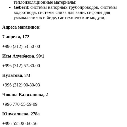
теплоизоляционные материалы;
Geberit
: системы напорных трубопроводов, системы
водоотвода, системы слива для ванн, сифоны для
умывальников и биде, сантехнические модули;
Адреса магазинов:
7 апреля, 172
+996 (312) 53-50-00
Исы Ахунбаева, 90/1
+996 (312) 57-80-00
Кулатова, 8/3
+996 (312) 90-30-93
Чокана Валиханова, 2
+996 770-55-59-09
Юнусалиева, 278а
+996 555-90-60-56