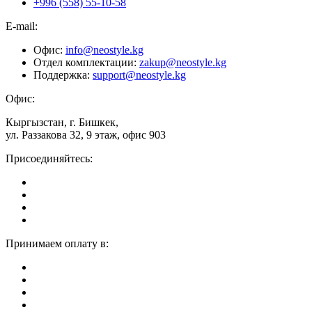
+996 (558) 55-10-58
E-mail:
Офис:
info@neostyle.kg
Отдел комплектации:
zakup@neostyle.kg
Поддержка:
support@neostyle.kg
Офис:
Кыргызстан, г. Бишкек,
ул. Раззакова 32, 9 этаж, офис 903
Присоединяйтесь:
Принимаем оплату в: