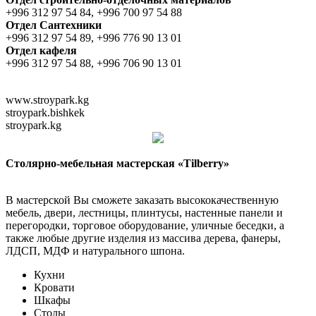
+996 312 97 54 84, +996 700 97 54 88
Отдел Сантехники
+996 312 97 54 89, +996 776 90 13 01
Отдел кафеля
+996 312 97 54 88, +996 706 90 13 01
www.stroypark.kg
stroypark.bishkek
stroypark.kg
Столярно-мебельная мастерская «Tilberry»
В мастерской Вы сможете заказать высококачественную
мебель, двери, лестницы, плинтусы, настенные панели и
перегородки, торговое оборудование, уличные беседки, а
также любые другие изделия из массива дерева, фанеры,
ЛДСП, МДФ и натурального шпона.
Кухни
Кровати
Шкафы
Столы