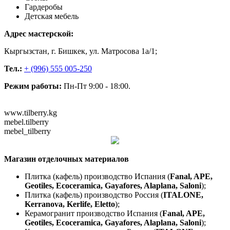
Гардеробы
Детская мебель
Адрес мастерской:
Кыргызстан, г. Бишкек, ул. Матросова 1а/1;
Тел.:
+ (996) 555 005-250
Режим работы:
Пн-Пт 9:00 - 18:00.
www.tilberry.kg
mebel.tilberry
mebel_tilberry
Магазин отделочных материалов
Плитка (кафель) производство Испания (
Fanal, APE,
Geotiles, Ecoceramica, Gayafores, Alaplana, Saloni
);
Плитка (кафель) производство Россия (
ITALONE,
Kerranova, Kerlife, Eletto
);
Керамогранит производство Испания (
Fanal, APE,
Geotiles, Ecoceramica, Gayafores, Alaplana, Saloni
);