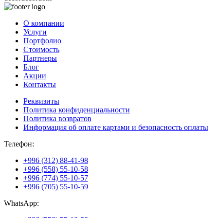
О компании
Услуги
Портфолио
Стоимость
Партнеры
Блог
Акции
Контакты
Реквизиты
Политика конфиденциальности
Политика возвратов
Информация об оплате картами и безопасность оплаты
Телефон:
+996 (312) 88-41-98
+996 (558) 55-10-58
+996 (774) 55-10-57
+996 (705) 55-10-59
WhatsApp: