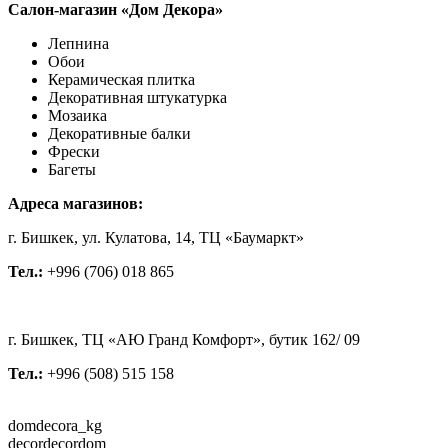
Салон-магазин «Дом Декора»
Лепнина
Обои
Керамическая плитка
Декоративная штукатурка
Мозаика
Декоративные балки
Фрески
Багеты
Адреса магазинов:
г. Бишкек, ул. Кулатова, 14, ТЦ «Баумаркт»
Тел.:
+996 (706) 018 865
г. Бишкек, ТЦ «АЮ Гранд Комфорт», бутик 162/ 09
Тел.:
+996 (508) 515 158
domdecora_kg
decordecordom