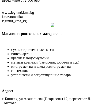
Моб.:
+996 772 500 686
www.legrand.kma.kg
kmavtomatika
legrand_kma_kg
Магазин строительных материалов
сухие строительные смеси
гипсокартон
краски и водоэмульсии
метизы крепежи (саморезы, дюбели и т.д.)
инструменты и электроинструменты
сантехника
утеплители и сопутствующие товары
Адрес:
г. Бишкек, ул Асаналиева (Некрасова) 12, пересекает Л.
Толстого