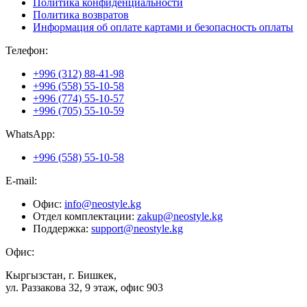
Политика конфиденциальности
Политика возвратов
Информация об оплате картами и безопасность оплаты
Телефон:
+996 (312) 88-41-98
+996 (558) 55-10-58
+996 (774) 55-10-57
+996 (705) 55-10-59
WhatsApp:
+996 (558) 55-10-58
E-mail:
Офис:
info@neostyle.kg
Отдел комплектации:
zakup@neostyle.kg
Поддержка:
support@neostyle.kg
Офис:
Кыргызстан, г. Бишкек,
ул. Раззакова 32, 9 этаж, офис 903