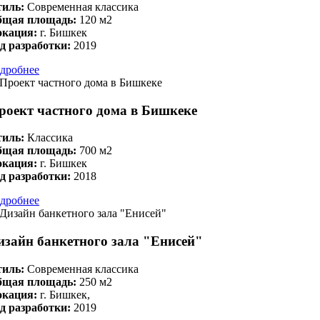
иль:
Современная классика
бщая площадь:
120 м2
окация:
г. Бишкек
д разработки:
2019
дробнее
роект частного дома в Бишкеке
иль:
Классика
бщая площадь:
700 м2
окация:
г. Бишкек
д разработки:
2018
дробнее
изайн банкетного зала "Енисей"
иль:
Современная классика
бщая площадь:
250 м2
окация:
г. Бишкек,
д разработки:
2019