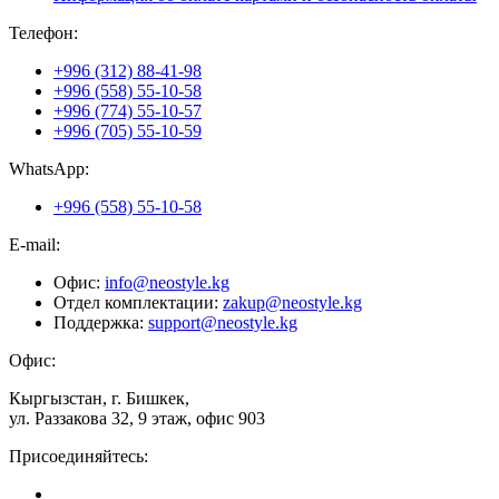
Телефон:
+996 (312) 88-41-98
+996 (558) 55-10-58
+996 (774) 55-10-57
+996 (705) 55-10-59
WhatsApp:
+996 (558) 55-10-58
E-mail:
Офис:
info@neostyle.kg
Отдел комплектации:
zakup@neostyle.kg
Поддержка:
support@neostyle.kg
Офис:
Кыргызстан, г. Бишкек,
ул. Раззакова 32, 9 этаж, офис 903
Присоединяйтесь: