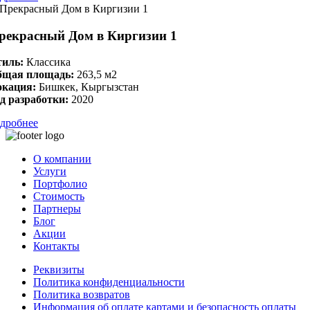
рекрасный Дом в Киргизии 1
иль:
Классика
бщая площадь:
263,5 м2
окация:
Бишкек, Кыргызстан
д разработки:
2020
дробнее
О компании
Услуги
Портфолио
Стоимость
Партнеры
Блог
Акции
Контакты
Реквизиты
Политика конфиденциальности
Политика возвратов
Информация об оплате картами и безопасность оплаты