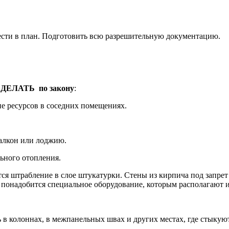
ести в план. Подготовить всю разрешительную документацию.
 ДЕЛАТЬ по закону
:
е ресурсов в соседних помещениях.
балкон или лоджию.
ьного отопления.
ся штрабление в слое штукатурки. Стены из кирпича под запрет
о понадобится специальное оборудование, которым располагают
ть в колоннах, в межпанельных швах и других местах, где стыкую