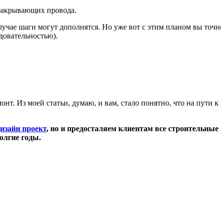
 закрывающих провода.
лучае шаги могут дополнятся. Но уже вот с этим планом вы точ
довательностью).
онт. Из моей статьи, думаю, и вам, стало понятно, что на пути 
изайн проект
, но и предосталяем клиентам все строительные
олгие годы.