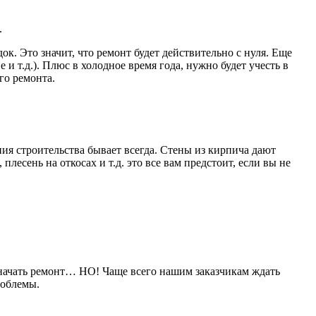
.
к. Это значит, что ремонт будет действительно с нуля. Еще
и т.д.). Плюс в холодное время года, нужно будет учесть в
го ремонта.
ния строительства бывает всегда. Стены из кирпича дают
есень на откосах и т.д. это все вам предстоит, если вы не
т начать ремонт… НО! Чаще всего нашим заказчикам ждать
роблемы.