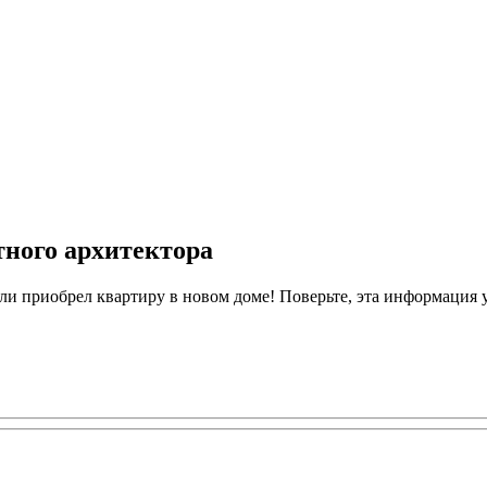
тного архитектора
или приобрел квартиру в новом доме! Поверьте, эта информация