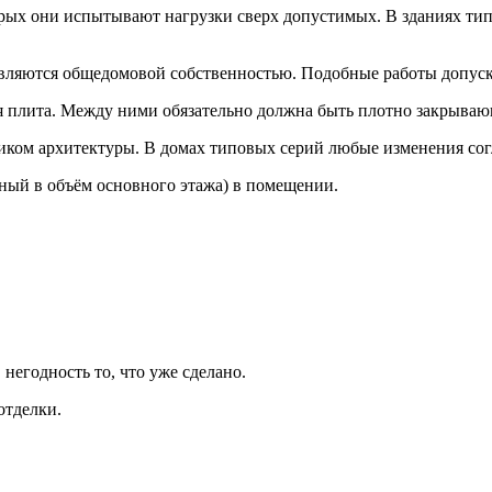
рых они испытывают нагрузки сверх допустимых. В зданиях тип
 являются общедомовой собственностью. Подобные работы допуск
ая плита. Между ними обязательно должна быть плотно закрываю
ником архитектуры. В домах типовых серий любые изменения со
нный в объём основного этажа) в помещении.
 негодность то, что уже сделано.
отделки.