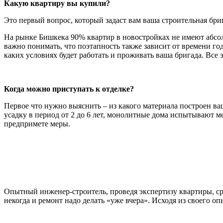
Какую квартиру вы купили?
Это первый вопрос, который задаст вам ваша строительная бри
На рынке Бишкека 90% квартир в новостройках не имеют абсолю
важно понимать, что поэтапность также зависит от времени год
каких условиях будет работать и проживать ваша бригада. Вс
Когда можно приступать к отделке?
Первое что нужно выяснить – из какого материала построен ваш
усадку в период от 2 до 6 лет, монолитные дома испытывают ме
предпримете меры.
Опытный инженер-строитель, проведя экспертизу квартиры, сра
некогда и ремонт надо делать «уже вчера». Исходя из своего 