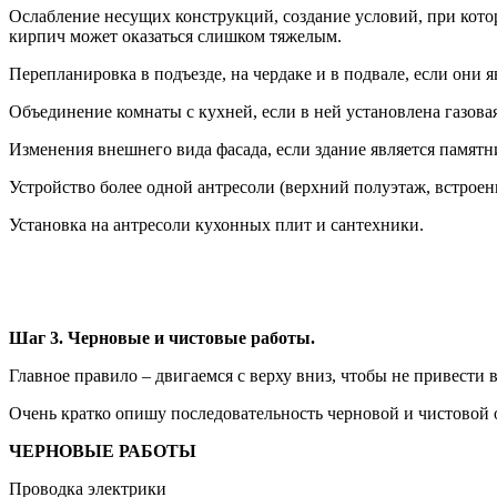
Ослабление несущих конструкций, создание условий, при кото
кирпич может оказаться слишком тяжелым.
Перепланировка в подъезде, на чердаке и в подвале, если они
Объединение комнаты с кухней, если в ней установлена газов
Изменения внешнего вида фасада, если здание является памят
Устройство более одной антресоли (верхний полуэтаж, встрое
Установка на антресоли кухонных плит и сантехники.
Шаг 3. Черновые и чистовые работы.
Главное правило – двигаемся с верху вниз, чтобы не привести в
Очень кратко опишу последовательность черновой и чистовой 
ЧЕРНОВЫЕ РАБОТЫ
Проводка электрики