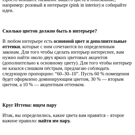
например: розовый в интерьере (pink in interior) и собирайте
идеи.
Сколько цветов должно быть в интерьере?
В любом интерьере есть
основной цвет и дополнительные
оттенки
, которые с ним сочетаются по определенным
законам. Для того чтобы сделать интерьер интереснее, вам
нужно найти около двух ярких цветовых акцентов
(дополнительно к основному цвету). Для того чтобы интерьер
не казался слишком пёстрым, предлагаю соблюдать
следующую пропорцию: “60–30–10”. Пусть 60 % помещения
будет оформлено доминирующим цветом, 30 % — вторым
цветом, а 10 % — акцентным оттенком.
Круг Иттена: ищем пару
Итак, вы определились, какие цвета вам нравятся – второе
важное правило:
найти им пару.