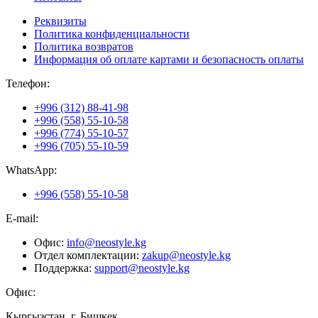
Реквизиты
Политика конфиденциальности
Политика возвратов
Информация об оплате картами и безопасность оплаты
Телефон:
+996 (312) 88-41-98
+996 (558) 55-10-58
+996 (774) 55-10-57
+996 (705) 55-10-59
WhatsApp:
+996 (558) 55-10-58
E-mail:
Офис:
info@neostyle.kg
Отдел комплектации:
zakup@neostyle.kg
Поддержка:
support@neostyle.kg
Офис:
Кыргызстан, г. Бишкек,