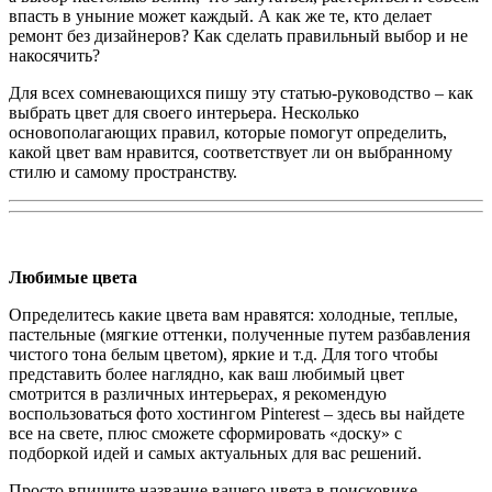
впасть в уныние может каждый. А как же те, кто делает
ремонт без дизайнеров? Как сделать правильный выбор и не
накосячить?
Для всех сомневающихся пишу эту статью-руководство – как
выбрать цвет для своего интерьера. Несколько
основополагающих правил, которые помогут определить,
какой цвет вам нравится, соответствует ли он выбранному
стилю и самому пространству.
Любимые цвета
Определитесь какие цвета вам нравятся: холодные, теплые,
пастельные (мягкие оттенки, полученные путем разбавления
чистого тона белым цветом), яркие и т.д. Для того чтобы
представить более наглядно, как ваш любимый цвет
смотрится в различных интерьерах, я рекомендую
воспользоваться фото хостингом Pinterest – здесь вы найдете
все на свете, плюс сможете сформировать «доску» с
подборкой идей и самых актуальных для вас решений.
Просто впишите название вашего цвета в поисковике,