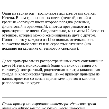
Один из вариантов – воспользоваться цветовым кругом
Иттена. В нем три основных цвета (желтый, синий и
красный) образуют цвета второго порядка (зеленый,
фиолетовый и оранжевый), а потом превращаются в
промежуточные цвета. Следовательно, мы имеем 12 базовых
оттенков, которые можно комбинировать друг с другом.
Понятно, что у каждого из 12 основных оттенков, есть
множество выбеленных или сероватых оттенков (как
показано на картинке от темного к светлому).
Далее примеры самых распространённых схем сочетаний на
круге Иттена: монохромный (один оттенок от темного к
светлому), контрастный, родственная палитра (аналоговая
триада) и классическая триада. Ниже приведу примеры из
наших проектов со всеми вариантами цветов и как они
расположены на круге.
Яркий пример монохромного интерьера: где используют
оттенок одного цвета, но разной насыщенности.