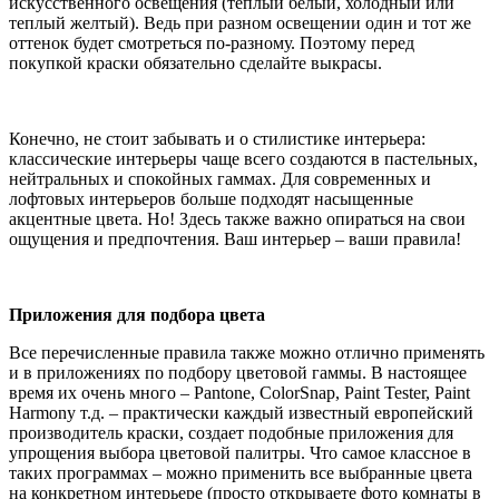
искусственного освещения (теплый белый, холодный или
теплый желтый). Ведь при разном освещении один и тот же
оттенок будет смотреться по-разному. Поэтому перед
покупкой краски обязательно сделайте выкрасы.
Конечно, не стоит забывать и о стилистике интерьера:
классические интерьеры чаще всего создаются в пастельных,
нейтральных и спокойных гаммах. Для современных и
лофтовых интерьеров больше подходят насыщенные
акцентные цвета. Но! Здесь также важно опираться на свои
ощущения и предпочтения. Ваш интерьер – ваши правила!
Приложения для подбора цвета
Все перечисленные правила также можно отлично применять
и в приложениях по подбору цветовой гаммы. В настоящее
время их очень много – Pantone, ColorSnap, Paint Tester, Paint
Harmony т.д. – практически каждый известный европейский
производитель краски, создает подобные приложения для
упрощения выбора цветовой палитры. Что самое классное в
таких программах – можно применить все выбранные цвета
на конкретном интерьере (просто открываете фото комнаты в