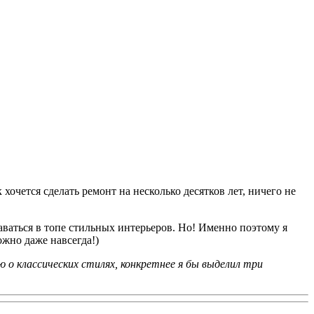
очется сделать ремонт на несколько десятков лет, ничего не
таваться в топе стильных интерьеров. Но! Именно поэтому я
ожно даже навсегда!)
 о классических стилях, конкретнее я бы выделил три