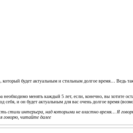
 который будет актуальным и стильным долгое время… Ведь так х
а необходимо менять каждый 5 лет, если, конечно, вы хотите ос
д себя, и он будет актуальным для вас очень долгое время (возм
сть стили интерьера, над которыми не властно время… Я говорю
 я говорю, читайте далее