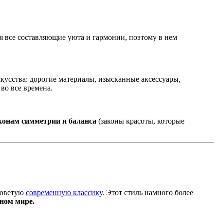
бя все составляющие уюта и гармонии, поэтому в нем
скусства: дорогие материалы, изысканные аксессуары,
 во все времена.
конам симметрии и баланса
(законы красоты, которые
советую
современную классику
. Этот стиль намного более
ном мире.