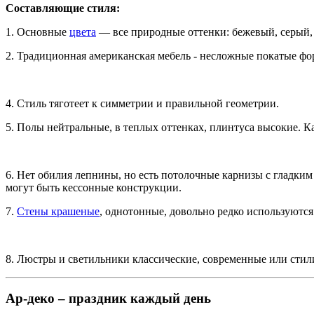
Составляющие стиля:
1. Основные
цвета
— все природные оттенки: бежевый, серый, 
2. Традиционная американская мебель - несложные покатые фо
4. Стиль тяготеет к симметрии и правильной геометрии.
5. Полы нейтральные, в теплых оттенках, плинтуса высокие. К
6. Нет обилия лепнины, но есть потолочные карнизы с гладки
могут быть кессонные конструкции.
7.
Стены крашеные
, однотонные, довольно редко используются
8. Люстры и светильники классические, современные или стил
Ар-деко – праздник каждый день