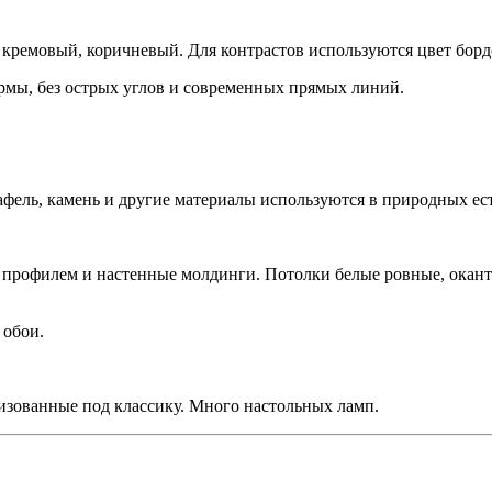
кремовый, коричневый. Для контрастов используются цвет бордо
рмы, без острых углов и современных прямых линий.
афель, камень и другие материалы используются в природных ес
м профилем и настенные молдинги. Потолки белые ровные, окан
 обои.
изованные под классику. Много настольных ламп.