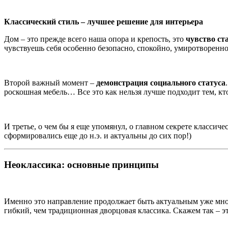
Классический стиль – лучшее решение для интерьера
Дом – это прежде всего наша опора и крепость, это
чувство ст
чувствуешь себя особенно безопасно, спокойно, умиротворенно
Второй важный момент –
демонстрация социального статуса
роскошная мебель… Все это как нельзя лучше подходит тем, кто х
И третье, о чем бы я еще упомянул, о главном секрете классиче
сформировались еще до н.э. и актуальны до сих пор!)
Неоклассика: основные принципы
Именно это направление продолжает быть актуальным уже мно
гибкий, чем традиционная дворцовая классика. Скажем так – э