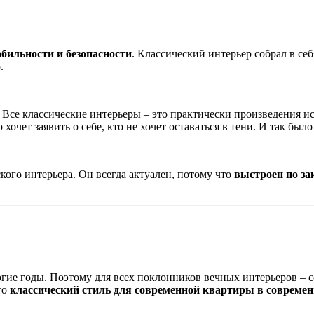
абильности и безопасности
. Классический интерьер собрал в се
.
. Все классические интерьеры – это практически произведения и
очет заявить о себе, кто не хочет оставаться в тени. И так было
ского интерьера. Он всегда актуален, потому что
выстроен по за
гие годы. Поэтому для всех поклонников вечных интерьеров – 
то
классический стиль для современной квартиры в современ