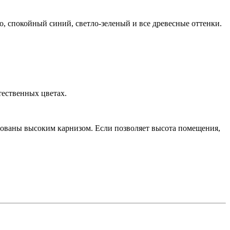
, спокойный синий, светло-зеленый и все древесные оттенки.
тественных цветах.
тованы высоким карнизом. Если позволяет высота помещения,