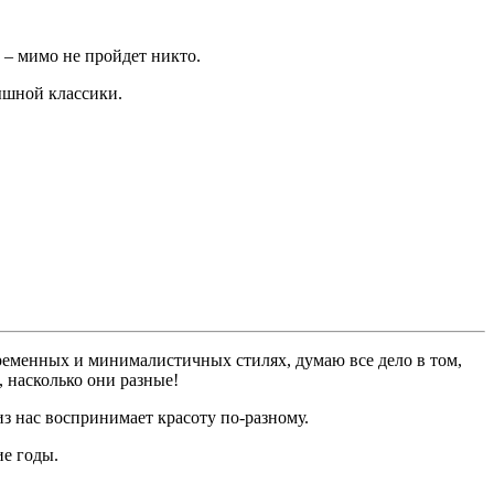
р – мимо не пройдет никто.
ышной классики.
временных и минималистичных стилях, думаю все дело в том,
 насколько они разные!
 из нас воспринимает красоту по-разному.
ие годы.