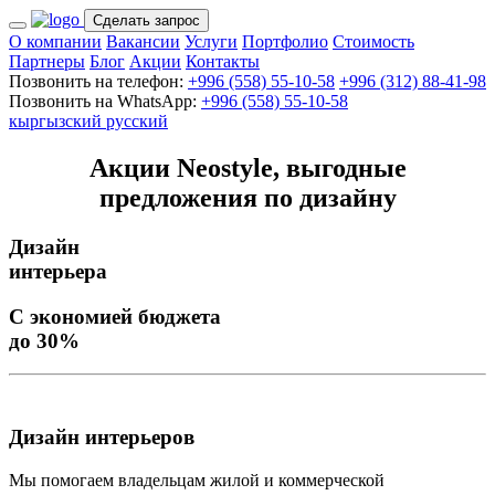
Сделать запрос
О компании
Вакансии
Услуги
Портфолио
Стоимость
Партнеры
Блог
Акции
Контакты
Позвонить на телефон:
+996 (558) 55-10-58
+996 (312) 88-41-98
Позвонить на WhatsApp:
+996 (558) 55-10-58
кыргызский
русский
Акции Neostyle, выгодные
предложения по дизайну
Дизайн
интерьера
С экономией бюджета
до 30%
Дизайн интерьеров
Мы помогаем владельцам жилой и коммерческой