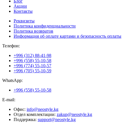
Блог
Акции
Контакты
Реквизиты
Политика конфиденциальности
Политика возвратов
Информация об оплате картами и безопасность оплаты
Телефон:
+996 (312) 88-41-98
+996 (558) 55-10-58
+996 (774) 55-10-57
+996 (705) 55-10-59
WhatsApp:
+996 (558) 55-10-58
E-mail:
Офис:
info@neostyle.kg
Отдел комплектации:
zakup@neostyle.kg
Поддержка:
support@neostyle.kg