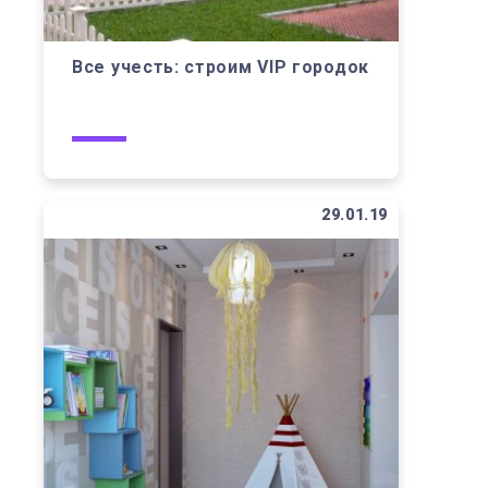
Все учесть: строим VIP городок
29.01.19