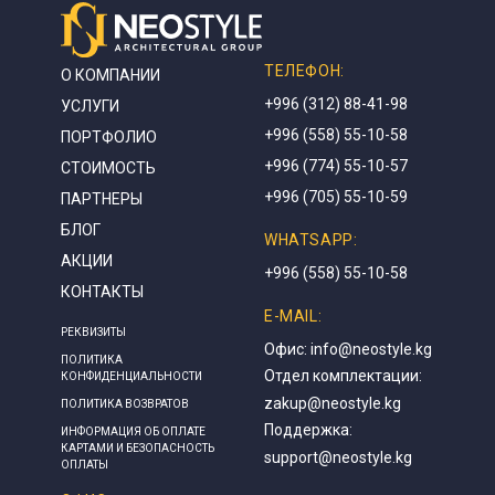
ТЕЛЕФОН:
О КОМПАНИИ
+996 (312) 88-41-98
УСЛУГИ
+996 (558) 55-10-58
ПОРТФОЛИО
+996 (774) 55-10-57
СТОИМОСТЬ
+996 (705) 55-10-59
ПАРТНЕРЫ
БЛОГ
WHATSAPP:
АКЦИИ
+996 (558) 55-10-58
КОНТАКТЫ
E-MAIL:
РЕКВИЗИТЫ
Офис:
info@neostyle.kg
ПОЛИТИКА
Отдел комплектации:
КОНФИДЕНЦИАЛЬНОСТИ
zakup@neostyle.kg
ПОЛИТИКА ВОЗВРАТОВ
Поддержка:
ИНФОРМАЦИЯ ОБ ОПЛАТЕ
КАРТАМИ И БЕЗОПАСНОСТЬ
support@neostyle.kg
ОПЛАТЫ