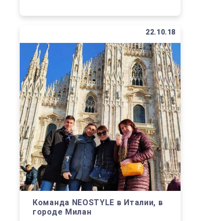
22.10.18
Команда NEOSTYLE в Италии, в
городе Милан