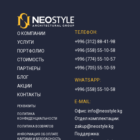
ТЕЛЕФОН:
О КОМПАНИИ
+996 (312) 88-41-98
УСЛУГИ
+996 (558) 55-10-58
ПОРТФОЛИО
+996 (774) 55-10-57
СТОИМОСТЬ
+996 (705) 55-10-59
ПАРТНЕРЫ
БЛОГ
WHATSAPP:
АКЦИИ
+996 (558) 55-10-58
КОНТАКТЫ
E-MAIL:
РЕКВИЗИТЫ
Офис:
info@neostyle.kg
ПОЛИТИКА
Отдел комплектации:
КОНФИДЕНЦИАЛЬНОСТИ
zakup@neostyle.kg
ПОЛИТИКА ВОЗВРАТОВ
Поддержка:
ИНФОРМАЦИЯ ОБ ОПЛАТЕ
КАРТАМИ И БЕЗОПАСНОСТЬ