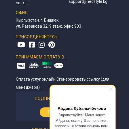
support@neostyle.kg
ОПЛАТЫ
ОФИС:
Кыргызстан, г. Бишкек,
ул. Раззакова 32, 9 этаж, офис 903
ПРИСОЕДИНЯЙТЕСЬ:
ПРИНИМАЕМ ОПЛАТУ В:
Оплата услуг онлайн
Сгенерировать ссылку (для
менеджера)
ПОДПИСАТЬСЯ НА НОВОСТИ
Айдана Кубанычбекова
Подписаться
Здравствуйте! Меня зовут
Айдана, если у Вас появятся
вопросы, я готова помочь вам.