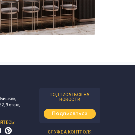
ПОДПИСАТЬСЯ НА
 Бишкек,
НОВОСТИ
32, 9 этаж,
Подписаться
ЙТЕСЬ:
СЛУЖБА КОНТРОЛЯ