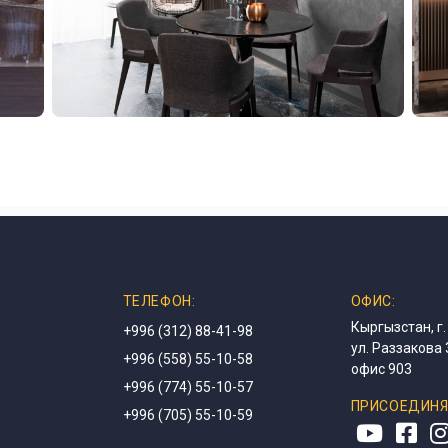
ТЕЛЕФОН:
ОФИС:
Кыргызстан, г.
+996 (312) 88-41-98
ул. Раззакова 
+996 (558) 55-10-58
офис 903
+996 (774) 55-10-57
ПРИСОЕДИНЯ
+996 (705) 55-10-59