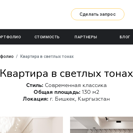
Сделать запрос
ОРТФОЛИО
СТОИМОСТЬ
ПАРТНЕРЫ
БЛОГ
тфолио
Квартира в светлых тонах
Квартира в светлых тона
Стиль:
Современная классика
Общая площадь:
130 м2
Локация:
г. Бишкек, Кыргызстан