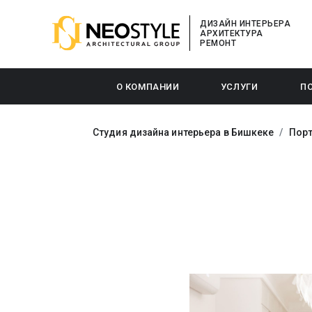
ДИЗАЙН ИНТЕРЬЕРА
АРХИТЕКТУРА
РЕМОНТ
О КОМПАНИИ
УСЛУГИ
П
Студия дизайна интерьера в Бишкеке
Пор