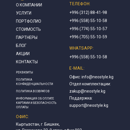
ТЕЛЕФОН:
О КОМПАНИИ
+996 (312) 88-41-98
УСЛУГИ
+996 (558) 55-10-58
ПОРТФОЛИО
+996 (774) 55-10-57
СТОИМОСТЬ
+996 (705) 55-10-59
ПАРТНЕРЫ
БЛОГ
WHATSAPP:
АКЦИИ
+996 (558) 55-10-58
КОНТАКТЫ
E-MAIL:
РЕКВИЗИТЫ
Офис:
info@neostyle.kg
ПОЛИТИКА
Отдел комплектации:
КОНФИДЕНЦИАЛЬНОСТИ
zakup@neostyle.kg
ПОЛИТИКА ВОЗВРАТОВ
Поддержка:
ИНФОРМАЦИЯ ОБ ОПЛАТЕ
КАРТАМИ И БЕЗОПАСНОСТЬ
support@neostyle.kg
ОПЛАТЫ
ОФИС:
Кыргызстан, г. Бишкек,