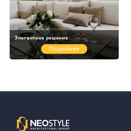
Элегантное решение
П
Подробнее